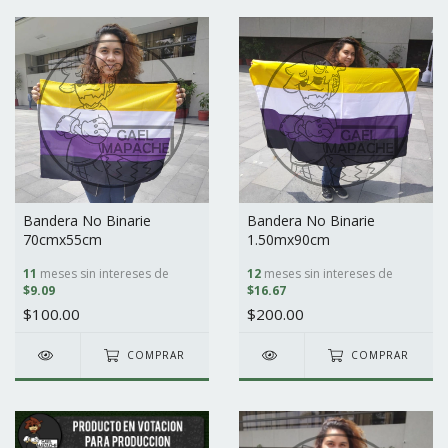
Bandera No Binarie
Bandera No Binarie
70cmx55cm
1.50mx90cm
11
meses sin intereses de
12
meses sin intereses de
$9.09
$16.67
$100.00
$200.00
COMPRAR
COMPRAR