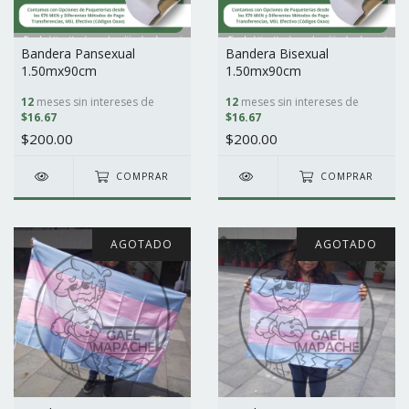
Bandera Pansexual
Bandera Bisexual
1.50mx90cm
1.50mx90cm
12
meses sin intereses de
12
meses sin intereses de
$16.67
$16.67
$200.00
$200.00
COMPRAR
COMPRAR
AGOTADO
AGOTADO