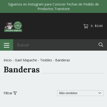
Síguenos en Instagram para Conocer Fechas de Pedido de
Productos Transtore
0
$0.00
-
Inicio
-
Gael Mapache
-
Textiles
-
Banderas
Banderas
Filtrar