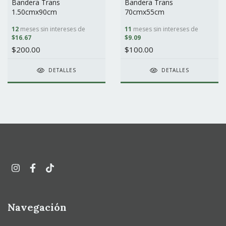
Bandera Trans
Bandera Trans
1.50cmx90cm
70cmx55cm
12
meses sin intereses de
11
meses sin intereses de
$16.67
$9.09
$200.00
$100.00
DETALLES
DETALLES
Navegación