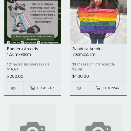
Bandera Arcoiris
Bandera Arcoiris
1.50mx90cm
70cmx55cm
12
meses sin intereses de
11
meses sin intereses de
$16.67
$9.09
$200.00
$100.00
COMPRAR
COMPRAR