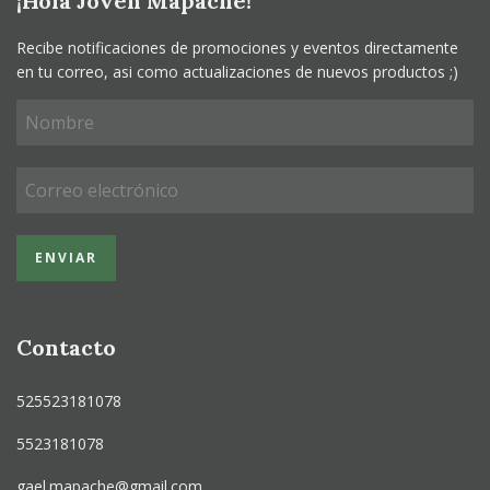
¡Hola Joven Mapache!
Recibe notificaciones de promociones y eventos directamente
en tu correo, asi como actualizaciones de nuevos productos ;)
Contacto
525523181078
5523181078
gael.mapache@gmail.com