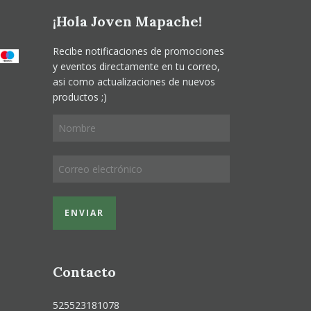
¡Hola Joven Mapache!
Recibe notificaciones de promociones
y eventos directamente en tu correo,
asi como actualizaciones de nuevos
productos ;)
Contacto
525523181078