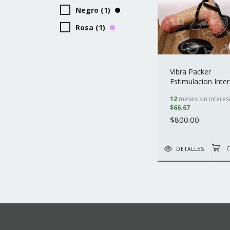
Negro (1)
Rosa (1)
Vibra Packer
Estimulacion Inte
con Control
12
meses sin interes
$66.67
$800.00
DETALLES