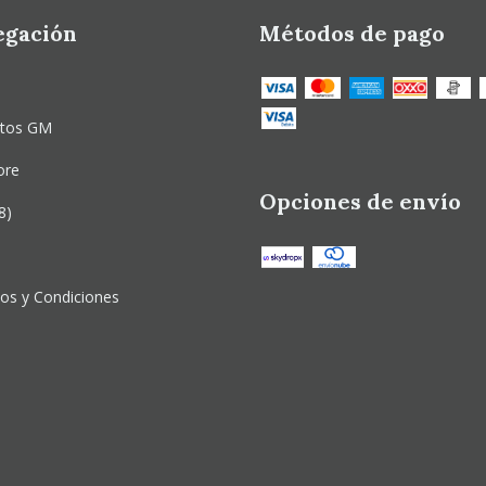
egación
Métodos de pago
ctos GM
ore
Opciones de envío
8)
os y Condiciones