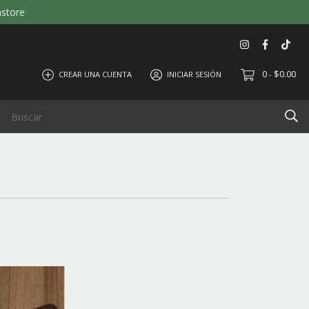
nstore
0
$0.00
CREAR UNA CUENTA
INICIAR SESIÓN
-