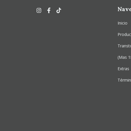
Nav
Inicio
Produ
Transt
(Mas 1
Extras
Términ