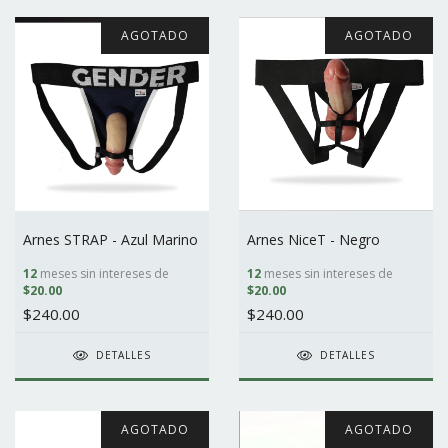
AGOTADO
AGOTADO
Arnes STRAP - Azul Marino
Arnes NiceT - Negro
12
meses sin intereses de
12
meses sin intereses de
$20.00
$20.00
$240.00
$240.00
DETALLES
DETALLES
AGOTADO
AGOTADO