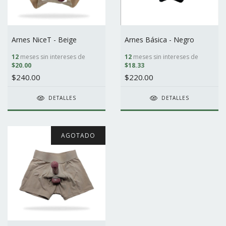
Arnes NiceT - Beige
Arnes Básica - Negro
12
meses sin intereses de
12
meses sin intereses de
$20.00
$18.33
$240.00
$220.00
DETALLES
DETALLES
AGOTADO