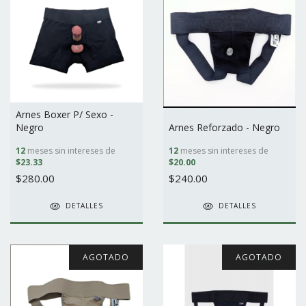
Arnes Boxer P/ Sexo -
Negro
Arnes Reforzado - Negro
12
meses sin intereses de
12
meses sin intereses de
$23.33
$20.00
$280.00
$240.00
DETALLES
DETALLES
AGOTADO
AGOTADO