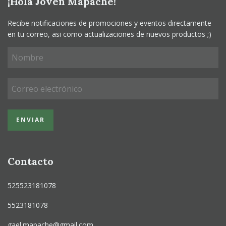
¡Hola Joven Mapache!
Recibe notificaciones de promociones y eventos directamente
en tu correo, asi como actualizaciones de nuevos productos ;)
Contacto
525523181078
5523181078
gael.mapache@gmail.com