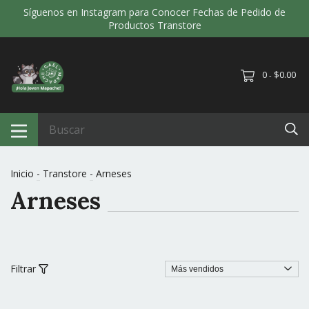
Síguenos en Instagram para Conocer Fechas de Pedido de
Productos Transtore
0
$0.00
-
Inicio
-
Transtore
-
Arneses
Arneses
Filtrar