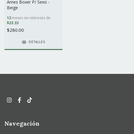
Arnes Boxer P/ Sexo -
Beige
12
meses sin intereses de
$23.33
$280.00
DETALLES
Navegación