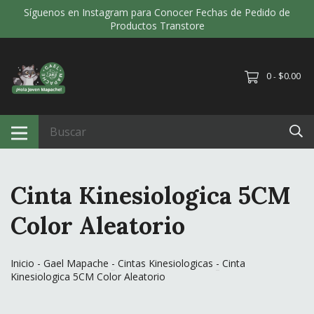
Síguenos en Instagram para Conocer Fechas de Pedido de
Productos Transtore
0
$0.00
-
Cinta Kinesiologica 5CM
Color Aleatorio
Inicio
-
Gael Mapache
-
Cintas Kinesiologicas
-
Cinta
Kinesiologica 5CM Color Aleatorio