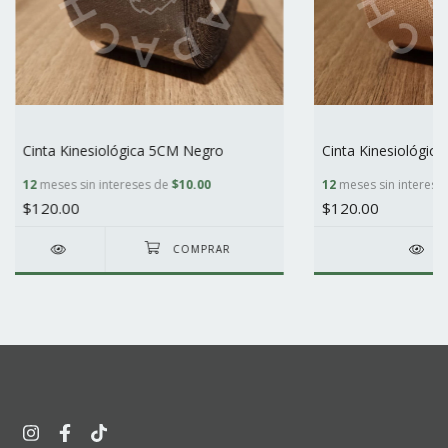
Cinta Kinesiológica 5CM Negro
Cinta Kinesiológic
12
meses sin intereses de
$10.00
12
meses sin interese
$120.00
$120.00
DE