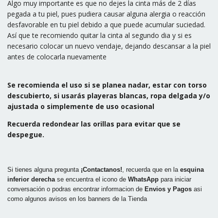
Algo muy importante es que no dejes la cinta más de 2 días
pegada a tu piel, pues pudiera causar alguna alergia o reacción
desfavorable en tu piel debido a que puede acumular suciedad.
Así que te recomiendo quitar la cinta al segundo dia y si es
necesario colocar un nuevo vendaje, dejando descansar a la piel
antes de colocarla nuevamente
Se recomienda el uso si se planea nadar, estar con torso
descubierto, si usarás playeras blancas, ropa delgada y/o
ajustada o simplemente de uso ocasional
Recuerda redondear las orillas para evitar que se
despegue.
Si tienes alguna pregunta
¡Contactanos!
, recuerda que en la
esquina
inferior derecha
se encuentra el icono de
WhatsApp
para iniciar
conversación o podras encontrar informacion de
Envios y Pagos
asi
como algunos avisos en los banners de la Tienda