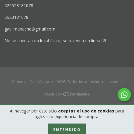
525523181078
5523181078
gael.mapache@gmail.com
No se cuenta con local fisico, solo venda en linea <3
Copyright Gael Mapache - 2026. Todos los derechos reservados.
Al navegar por este sitio
aceptas el uso de cookies
para
agilizar tu experiencia de compra.
ENTENDIDO