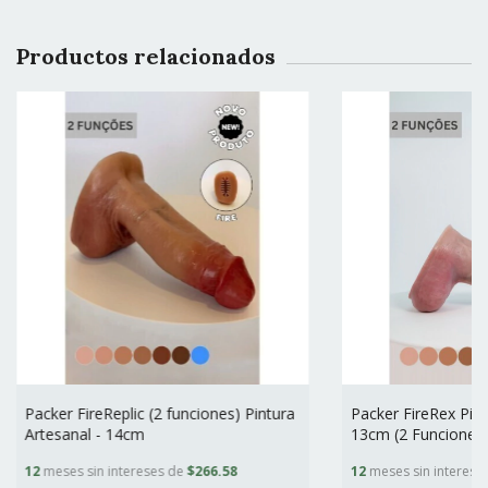
Productos relacionados
Packer FireReplic (2 funciones) Pintura
Packer FireRex Pint
Artesanal - 14cm
13cm (2 Funciones
12
meses sin intereses de
$266.58
12
meses sin interese