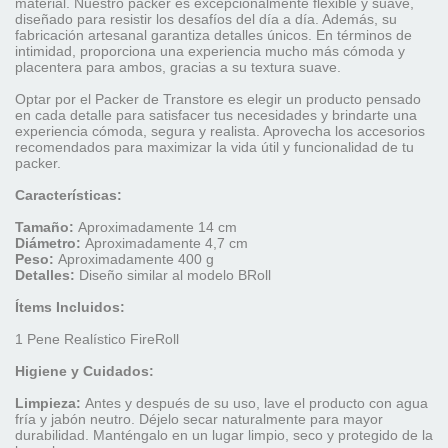
material. Nuestro packer es excepcionalmente flexible y suave,
diseñado para resistir los desafíos del día a día. Además, su
fabricación artesanal garantiza detalles únicos. En términos de
intimidad, proporciona una experiencia mucho más cómoda y
placentera para ambos, gracias a su textura suave.
Optar por el Packer de Transtore es elegir un producto pensado
en cada detalle para satisfacer tus necesidades y brindarte una
experiencia cómoda, segura y realista. Aprovecha los accesorios
recomendados para maximizar la vida útil y funcionalidad de tu
packer.
Características:
Tamaño:
Aproximadamente 14 cm
Diámetro:
Aproximadamente 4,7 cm
Peso:
Aproximadamente 400 g
Detalles:
Diseño similar al modelo BRoll
Ítems Incluidos:
1 Pene Realístico FireRoll
Higiene y Cuidados:
Limpieza:
Antes y después de su uso, lave el producto con agua
fría y jabón neutro. Déjelo secar naturalmente para mayor
durabilidad. Manténgalo en un lugar limpio, seco y protegido de la