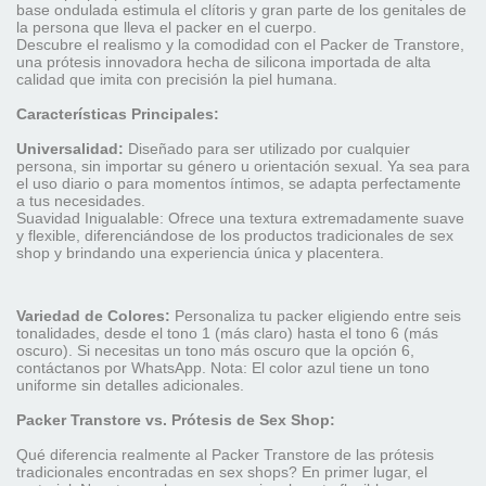
base ondulada estimula el clítoris y gran parte de los genitales de
la persona que lleva el packer en el cuerpo.
Descubre el realismo y la comodidad con el Packer de Transtore,
una prótesis innovadora hecha de silicona importada de alta
calidad que imita con precisión la piel humana.
Características Principales:
Universalidad:
Diseñado para ser utilizado por cualquier
persona, sin importar su género u orientación sexual. Ya sea para
el uso diario o para momentos íntimos, se adapta perfectamente
a tus necesidades.
Suavidad Inigualable: Ofrece una textura extremadamente suave
y flexible, diferenciándose de los productos tradicionales de sex
shop y brindando una experiencia única y placentera.
Variedad de Colores:
Personaliza tu packer eligiendo entre seis
tonalidades, desde el tono 1 (más claro) hasta el tono 6 (más
oscuro). Si necesitas un tono más oscuro que la opción 6,
contáctanos por WhatsApp. Nota: El color azul tiene un tono
uniforme sin detalles adicionales.
Packer Transtore vs. Prótesis de Sex Shop:
Qué diferencia realmente al Packer Transtore de las prótesis
tradicionales encontradas en sex shops? En primer lugar, el