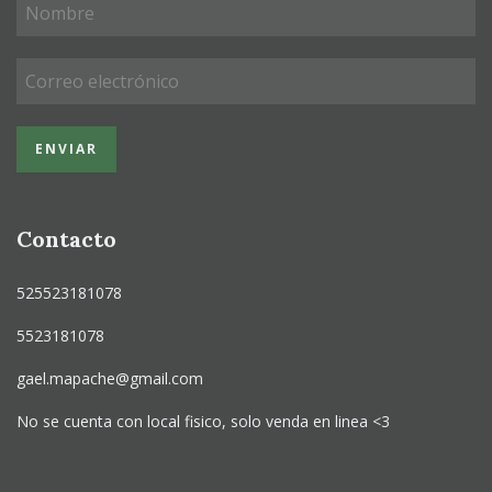
Contacto
525523181078
5523181078
gael.mapache@gmail.com
No se cuenta con local fisico, solo venda en linea <3