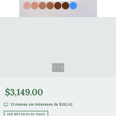
1
/
9
$3,149.00
12
meses sin intereses
de
$262.42
VER MÉTODOS DE PAGO