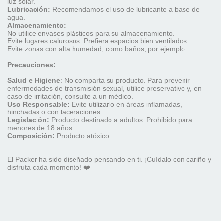
luz solar.
Lubricación:
Recomendamos el uso de lubricante a base de
agua.
Almacenamiento:
No utilice envases plásticos para su almacenamiento.
Evite lugares calurosos. Prefiera espacios bien ventilados.
Evite zonas con alta humedad, como baños, por ejemplo.
Precauciones:
Salud e Higiene
: No comparta su producto. Para prevenir
enfermedades de transmisión sexual, utilice preservativo y, en
caso de irritación, consulte a un médico.
Uso Responsable:
Evite utilizarlo en áreas inflamadas,
hinchadas o con laceraciones.
Legislación:
Producto destinado a adultos. Prohibido para
menores de 18 años.
Composición:
Producto atóxico.
El Packer ha sido diseñado pensando en ti. ¡Cuídalo con cariño y
disfruta cada momento!
❤️