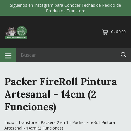
Síguenos en Instagram para Conocer Fechas de Pedido de
Productos Transtore
0
$0.00
-
Packer FireRoll Pintura
Artesanal - 14cm (2
Funciones)
Inicio
-
Transtore
-
Packers 2 en 1
-
Packer FireRoll Pintura
Artesanal - 14cm (2 Funciones)