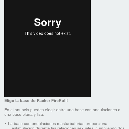
Elige la base do Packer FireRoll!
En el anuncio puedes elegir entre una base con ondulaciones o
una base plana y lisa.
•
La base con ondulaciones masturbatorias proporciona
estimulación durante las relaciones sexuales, cumpliendo dos